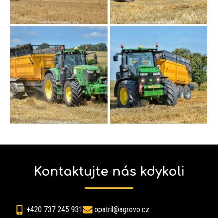
Kontaktujte nás kdykoli
+420 737 245 931
opatril@agrovo.cz