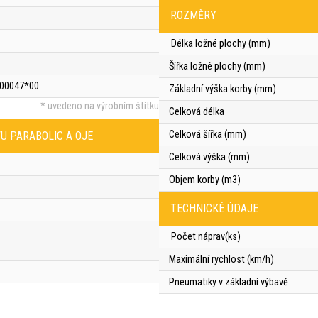
ROZMĚRY
Délka ložné plochy (mm)
Šířka ložné plochy (mm)
*00047*00
Základní výška korby (mm)
* uvedeno na výrobním štítku
Celková délka
Celková šířka (mm)
 PARABOLIC A OJE
Celková výška (mm)
Objem korby (m3)
TECHNICKÉ ÚDAJE
Počet náprav(ks)
Maximální rychlost (km/h)
Pneumatiky v základní výbavě