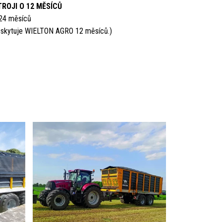
ROJI O 12 MĚSÍCŮ
 24 měsíců
poskytuje WIELTON AGRO 12 měsíců.)