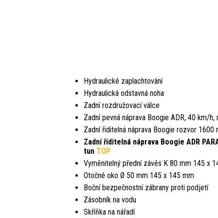
Hydraulické zaplachtování
Hydraulická odstavná noha
Zadní rozdružovací válce
Zadní pevná náprava Boogie ADR, 40 km/h, 
Zadní řiditelná náprava Boogie rozvor 1600
Zadní řiditelná náprava Boogie ADR PA
tun
TOP
Vyměnitelný přední závěs K 80 mm 145 x 
Otočné oko Ø 50 mm 145 x 145 mm
Boční bezpečnostní zábrany proti podjetí
Zásobník na vodu
Skříňka na nářadí