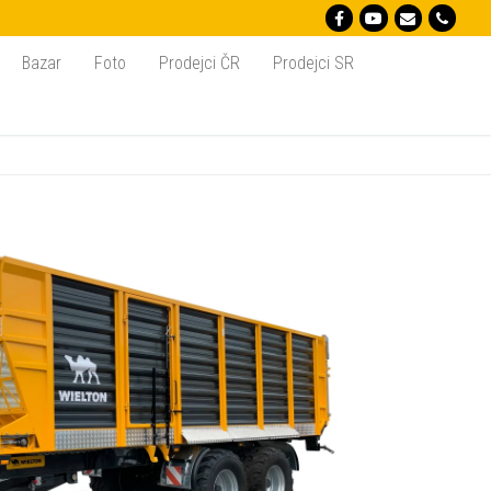
Bazar
Foto
Prodejci ČR
Prodejci SR