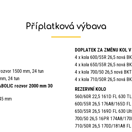
Příplatková výbava
DOPLATEK ZA ZMĚNU KOL V
4 x kola 600/55R 26,5 nová B
4 x kola 650/55R 26,5 nová B
rozvor 1500 mm, 24 tun
4 x kola 700/50 26,5 nová BKT
 mm, 24 tun
4 x kola 710/50R 26,5 nová B
RABOLIC rozvor 2000 mm 30
REZERVNÍ KOLO
560/60R 22,5 161D FL 630 TL
145 mm
600/55R 26,5 176A8/165D FL 
650/55R 26,5 169D FL 630 Ul
700/50 26,5 16PR 174A8/170
710/50R 26,5 170D/181A8 FL 