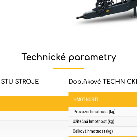
Technické parametry
ISTU STROJE
Doplňkové TECHNICK
HMOTNOSTI
Provozní hmotnost (kg)
Užitečná hmotnost (kg)
Celková hmotnost (kg)