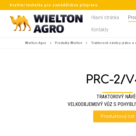
Kvalitní technika pro zemědělskou přepravu
Hlavní stránka
Pro
Kontakty
Wielton-Agro
Produkty Wielton
Traktorové návěsy jedno a
PRC-2/V
TRAKTOROVÝ NÁVĚ
VELKOOBJEMOVÝ VŮZ S POHYBL
Produktový list