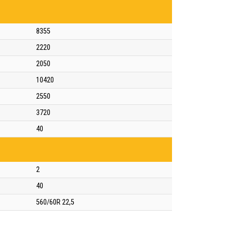
8355
2220
2050
10420
2550
3720
40
2
40
560/60R 22,5