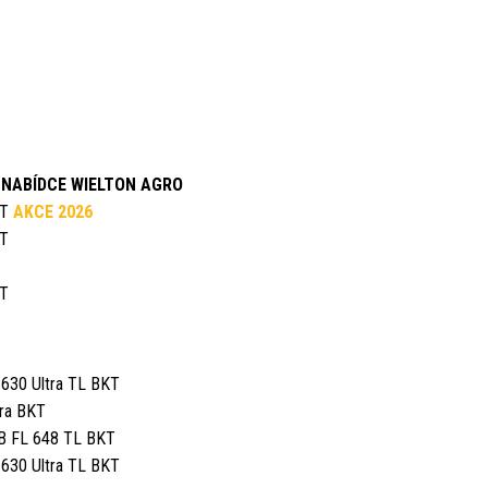
 NABÍDCE WIELTON AGRO
KT
AKCE 2026
KT
KT
630 Ultra TL BKT
tra BKT
B FL 648 TL BKT
630 Ultra TL BKT