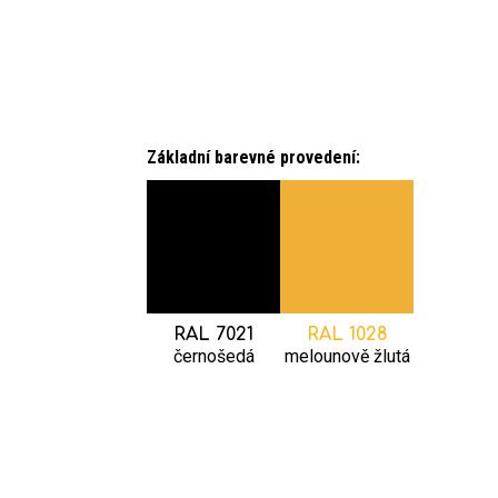
Základní barevné
provedení:
RAL 7021
RAL 1028
černošedá
melounově žlutá