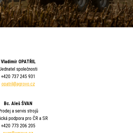
Vladimír OPATŘIL
Jednatel společnosti
+420 737 245 931
opatril@agrovo.cz
Bc. Aleš ŠVAN
rodej a servis strojů
ická podpora pro ČR a SR
+420 773 206 205