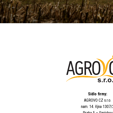
Sídlo firmy:
AGROVO CZ s.r.o.
nam. 14. října 1307/
Praha 5 – Smíchov