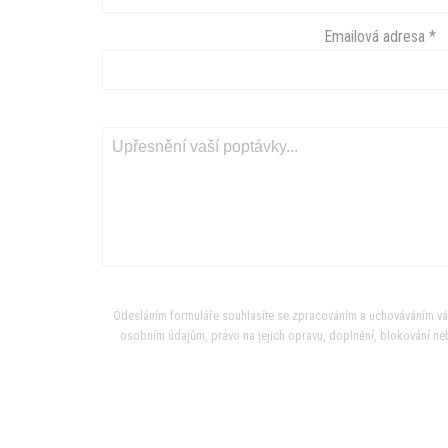
Emailová adresa
*
Odesláním formuláře souhlasíte se zpracováním a uchováváním vá
osobním údajům, právo na jejich opravu, doplnění, blokování neb