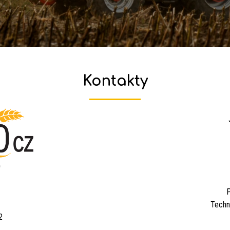
Kontakty
P
Techn
2