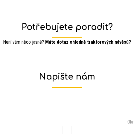
Potřebujete poradit?
Není vám něco jasné?
Máte dotaz ohledně traktorových návěsů?
Napište nám
Okr