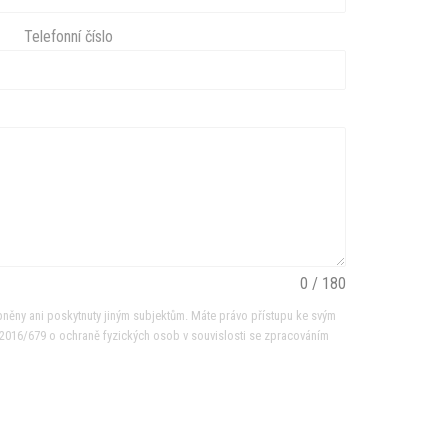
Telefonní číslo
0 / 180
ěny ani poskytnuty jiným subjektům. Máte právo přístupu ke svým
) 2016/679 o ochraně fyzických osob v souvislosti se zpracováním