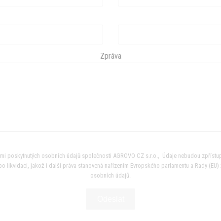
Zpráva
mi poskytnutých osobních údajů společnosti AGROVO CZ s.r.o., Údaje nebudou zpřístupn
o likvidaci, jakož i další práva stanovená nařízením Evropského parlamentu a Rady (EU
osobních údajů.
Odeslat