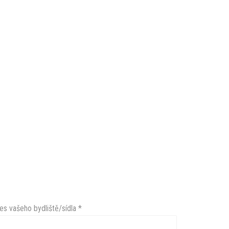
es vašeho bydliště/sídla
*