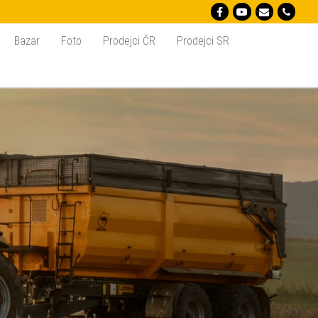
Bazar
Foto
Prodejci ČR
Prodejci SR