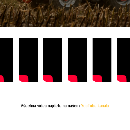
Všechna videa najdete na našem
YouTube kanálu
.