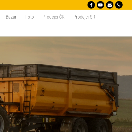
Bazar
Foto
Prodejci ČR
Prodejci SR