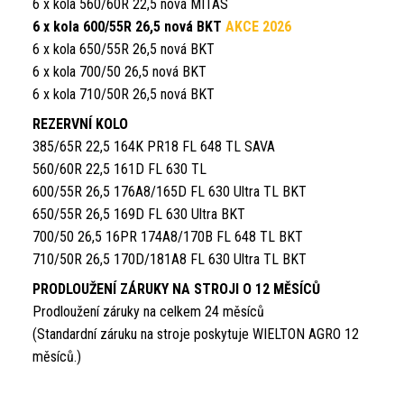
6 x kola 560/60R 22,5 nová MITAS
6 x kola 600/55R 26,5 nová BKT
AKCE 2026
6 x kola 650/55R 26,5 nová BKT
6 x kola 700/50 26,5 nová BKT
6 x kola 710/50R 26,5 nová BKT
REZERVNÍ KOLO
385/65R 22,5 164K PR18 FL 648 TL SAVA
560/60R 22,5 161D FL 630 TL
600/55R 26,5 176A8/165D FL 630 Ultra TL BKT
650/55R 26,5 169D FL 630 Ultra BKT
700/50 26,5 16PR 174A8/170B FL 648 TL BKT
710/50R 26,5 170D/181A8 FL 630 Ultra TL BKT
PRODLOUŽENÍ ZÁRUKY NA STROJI O 12 MĚSÍCŮ
Prodloužení záruky na celkem 24 měsíců
(Standardní záruku na stroje poskytuje WIELTON AGRO 12
měsíců.)