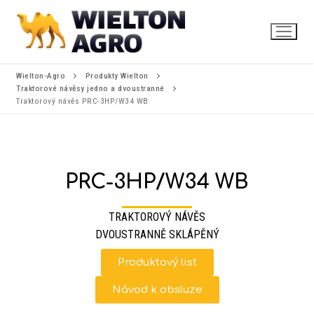
Wielton-Agro
Produkty Wielton
Traktorové návěsy jedno a dvoustranné
Traktorový návěs PRC-3HP/W34 WB
PRC-3HP/W34 WB
TRAKTOROVÝ NÁVĚS
DVOUSTRANNĚ SKLÁPĚNÝ
Produktový list
Návod k obsluze