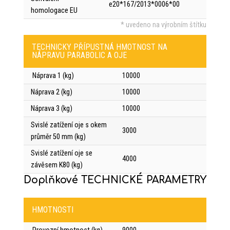
e20*167/2013*0006*00
homologace EU
* uvedeno na výrobním štítku
TECHNICKY PŘÍPUSTNÁ HMOTNOST NA
NÁPRAVU PARABOLIC A OJE
Náprava 1 (kg)
10000
Náprava 2 (kg)
10000
Náprava 3 (kg)
10000
Svislé zatížení oje s okem
3000
průměr 50 mm (kg)
Svislé zatížení oje se
4000
závěsem K80 (kg)
Doplňkové TECHNICKÉ PARAMETRY
HMOTNOSTI