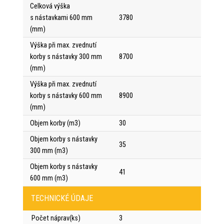
Celková výška
s nástavkami 600 mm
3780
(mm)
Výška při max. zvednutí
korby s nástavky 300 mm
8700
(mm)
Výška při max. zvednutí
korby s nástavky 600 mm
8900
(mm)
Objem korby (m3)
30
Objem korby s nástavky
35
300 mm (m3)
Objem korby s nástavky
41
600 mm (m3)
TECHNICKÉ ÚDAJE
Počet náprav(ks)
3