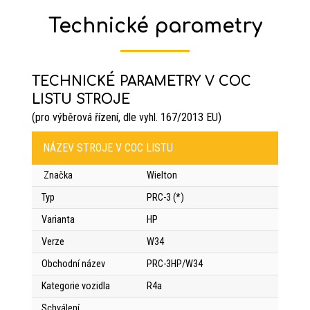
Technické parametry
TECHNICKÉ PARAMETRY V COC
LISTU STROJE
(pro výběrová řízení, dle vyhl. 167/2013 EU)
NÁZEV STROJE V COC LISTU
Značka
Wielton
Typ
PRC-3 (*)
Varianta
HP
Verze
W34
Obchodní název
PRC-3HP/W34
Kategorie vozidla
R4a
Schválení