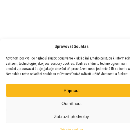
Spravovat Souhlas
Abychom poskytli co nejlepší služby, používáme k ukládání a/nebo přístupu k informací
zařízení, technologie jako jsou soubory cookies. Souhlas s těmito technologiemi nám
umožní zpracovávat údaje, jako je chování při procházení nebo jedinečná ID na tomto 
Nesouhlas nebo odvolání souhlasu může nepříznivě ovlivnit určité vlastnosti a funkce.
Příjmout
Odmítnout
Zobrazit předvolby