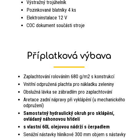
Výstražný trojúhelník
Pozinkované blatníky 4 ks
Elektroinstalace 12 V
COC dokument součásti stroje
Příplatková výbava
Zaplachtování rolováním 680 g/m2 s konstrukcí
Vnitřní odpružená plachta pro nákladku zeleniny
Obslužná lávka se zábradlím pro zaplachtování
Aretace zadní nápravy při vyklápění (u mechanického
odpružení)
Samostatný hydraulický okruh pro sklápění,
ovládaný náhonovou hřídelí
s vlastní 60L olejovou nádrží s čerpadlem
Senážní nástavky hliníkové 300 mm objem s nástavky