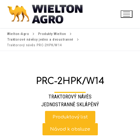
Wielton-Agro
Produkty Wielton
Traktorové návěsy jedno a dvoustranné
Traktorový návěs PRC-2HPK/W14
PRC-2HPK/W14
TRAKTOROVÝ NÁVĚS
JEDNOSTRANNĚ SKLÁPĚNÝ
Produktový list
Návod k obsluze