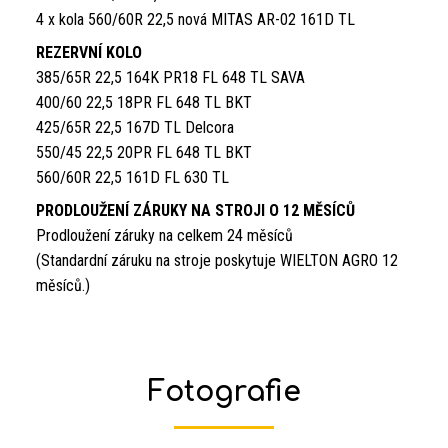
4 x kola 560/60R 22,5 nová MITAS AR-02 161D TL
REZERVNÍ KOLO
385/65R 22,5 164K PR18 FL 648 TL SAVA
400/60 22,5 18PR FL 648 TL BKT
425/65R 22,5 167D TL Delcora
550/45 22,5 20PR FL 648 TL BKT
560/60R 22,5 161D FL 630 TL
PRODLOUŽENÍ ZÁRUKY NA STROJI O 12 MĚSÍCŮ
Prodloužení záruky na celkem 24 měsíců
(Standardní záruku na stroje poskytuje WIELTON AGRO 12
měsíců.)
Fotografie