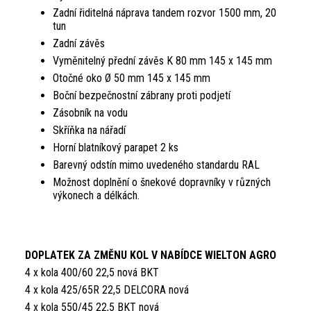
Zadní řiditelná náprava tandem rozvor 1500 mm, 20
tun
Zadní závěs
Vyměnitelný přední závěs K 80 mm 145 x 145 mm
Otočné oko Ø 50 mm 145 x 145 mm
Boční bezpečnostní zábrany proti podjetí
Zásobník na vodu
Skříňka na nářadí
Horní blatníkový parapet 2 ks
Barevný odstín mimo uvedeného standardu RAL
Možnost doplnění o šnekové dopravníky v různých
výkonech a délkách.
DOPLATEK ZA ZMĚNU KOL V NABÍDCE WIELTON AGRO
4 x kola 400/60 22,5 nová BKT
4 x kola 425/65R 22,5 DELCORA nová
4 x kola 550/45 22,5 BKT nová