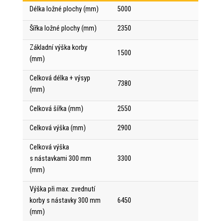
Délka ložné plochy (mm)
5000
Šířka ložné plochy (mm)
2350
Základní výška korby
1500
(mm)
Celková délka + výsyp
7380
(mm)
Celková šířka (mm)
2550
Celková výška (mm)
2900
Celková výška
s nástavkami 300 mm
3300
(mm)
Výška při max. zvednutí
korby s nástavky 300 mm
6450
(mm)