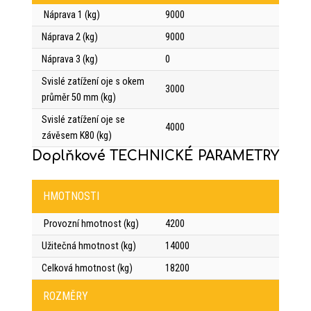
Náprava 1 (kg)
9000
Náprava 2 (kg)
9000
Náprava 3 (kg)
0
Svislé zatížení oje s okem
3000
průměr 50 mm (kg)
Svislé zatížení oje se
4000
závěsem K80 (kg)
Doplňkové TECHNICKÉ PARAMETRY
HMOTNOSTI
Provozní hmotnost (kg)
4200
Užitečná hmotnost (kg)
14000
Celková hmotnost (kg)
18200
ROZMĚRY