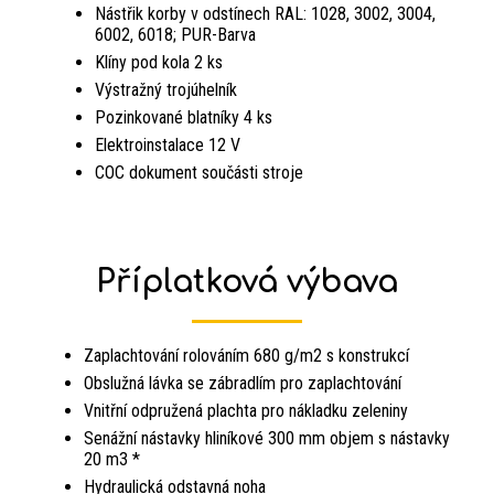
Nástřik korby v odstínech RAL: 1028, 3002, 3004,
6002, 6018; PUR-Barva
Klíny pod kola 2 ks
Výstražný trojúhelník
Pozinkované blatníky 4 ks
Elektroinstalace 12 V
COC dokument součásti stroje
Příplatková výbava
Zaplachtování rolováním 680 g/m2 s konstrukcí
Obslužná lávka se zábradlím pro zaplachtování
Vnitřní odpružená plachta pro nákladku zeleniny
Senážní nástavky hliníkové 300 mm objem s nástavky
20 m3 *
Hydraulická odstavná noha