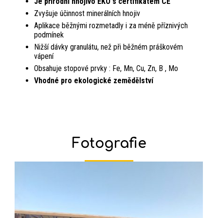
Je přírodní hnojivo EKO s certifikátem CE
Zvyšuje účinnost minerálních hnojiv
Aplikace běžnými rozmetadly i za méně příznivých
podmínek
Nižší dávky granulátu, než při běžném práškovém
vápení
Obsahuje stopové prvky : Fe, Mn, Cu, Zn, B , Mo
Vhodné pro ekologické zemědělství
Fotografie