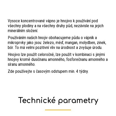
Vysoce koncentrované vápno je hnojivo k používání pod
všechny plodiny a na všechny druhy půd, nezávisle na jejich
minerálním složení.
Používáním našich hnojiv obohacujeme půdu o vápník a
mikroprvky jako jsou: železo, měď, mangan, molydben, zinek,
bór. To má velmi pozitivní vliv na úrodnost a zvyšuje úrodu.
Hnojivo lze použít celoročně, lze použít v kombinaci s jinými
hnojivy kromě dusičnanu amonného, fosforečnanu amonného a
síranu amonného.
Zde používejte s časovým odstupem min. 4 týdny.
Technické parametry