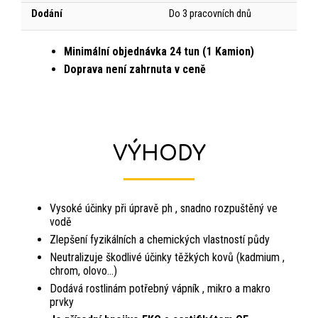
Dodání
Do 3 pracovních dnů
Minimální objednávka 24 tun (1 Kamion)
Doprava není zahrnuta v ceně
VÝHODY
Vysoké účinky při úpravě ph , snadno rozpuštěný ve
vodě
Zlepšení fyzikálních a chemických vlastností půdy
Neutralizuje škodlivé účinky těžkých kovů (kadmium ,
chrom, olovo…)
Dodává rostlinám potřebný vápník , mikro a makro
prvky