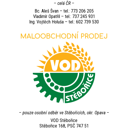
– celá ČR –
Bc. Aleš Švan – tel.: 773 206 205
Vladimír Opatřil – tel.: 737 245 931
Ing. Vojtěch Holuša – tel.: 602 739 530
MALOOBCHODNÍ PRODEJ
– pouze osobní odběr ve Stěbořicích, okr. Opava –
VOD Stěbořice
Stěbořice 168, PSČ 747 51