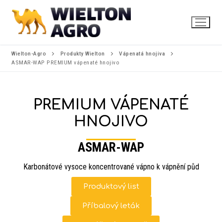
Wielton-Agro
Produkty Wielton
Vápenatá hnojiva
ASMAR-WAP PREMIUM vápenaté hnojivo
PREMIUM VÁPENATÉ
HNOJIVO
ASMAR-WAP
Karbonátové vysoce koncentrované vápno k vápnění půd
Produktový list
Příbalový leták