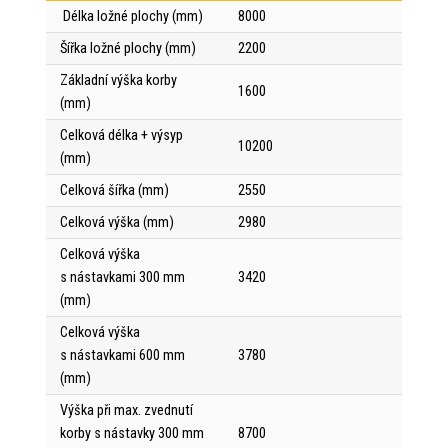
Délka ložné plochy (mm)
8000
Šířka ložné plochy (mm)
2200
Základní výška korby
1600
(mm)
Celková délka + výsyp
10200
(mm)
Celková šířka (mm)
2550
Celková výška (mm)
2980
Celková výška
s nástavkami 300 mm
3420
(mm)
Celková výška
s nástavkami 600 mm
3780
(mm)
Výška při max. zvednutí
korby s nástavky 300 mm
8700