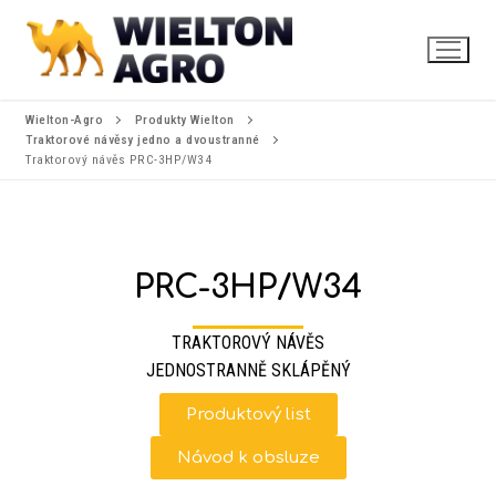
Wielton-Agro
Produkty Wielton
Traktorové návěsy jedno a dvoustranné
Traktorový návěs PRC-3HP/W34
PRC-3HP/W34
TRAKTOROVÝ NÁVĚS
JEDNOSTRANNĚ SKLÁPĚNÝ
Produktový list
Návod k obsluze