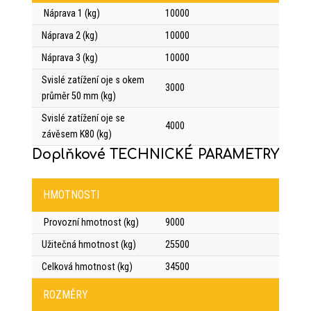
Náprava 1 (kg)
10000
Náprava 2 (kg)
10000
Náprava 3 (kg)
10000
Svislé zatížení oje s okem
3000
průměr 50 mm (kg)
Svislé zatížení oje se
4000
závěsem K80 (kg)
Doplňkové TECHNICKÉ PARAMETRY
HMOTNOSTI
Provozní hmotnost (kg)
9000
Užitečná hmotnost (kg)
25500
Celková hmotnost (kg)
34500
ROZMĚRY