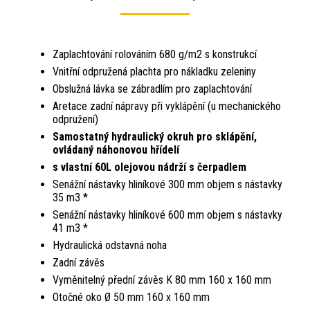
Zaplachtování rolováním 680 g/m2 s konstrukcí
Vnitřní odpružená plachta pro nákladku zeleniny
Obslužná lávka se zábradlím pro zaplachtování
Aretace zadní nápravy při vyklápění (u mechanického
odpružení)
Samostatný hydraulický okruh pro sklápění,
ovládaný náhonovou hřídelí
s vlastní 60L olejovou nádrží s čerpadlem
Senážní nástavky hliníkové 300 mm objem s nástavky
35 m3 *
Senážní nástavky hliníkové 600 mm objem s nástavky
41 m3 *
Hydraulická odstavná noha
Zadní závěs
Vyměnitelný přední závěs K 80 mm 160 x 160 mm
Otočné oko Ø 50 mm 160 x 160 mm