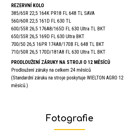
REZERVNÍ KOLO
385/65R 22,5 164K PR18 FL 648 TL SAVA
560/60R 22,5 161D FL 630 TL
600/55R 26,5 176A8/165D FL 630 Ultra TL BKT
650/55R 26,5 169D FL 630 Ultra BKT
700/50 26,5 16PR 174A8/170B FL 648 TL BKT
710/50R 26,5 170D/181A8 FL 630 Ultra TL BKT
PRODLOUŽENÍ ZÁRUKY NA STROJI O 12 MĚSÍCŮ
Prodloužení záruky na celkem 24 měsíců
(Standardní záruku na stroje poskytuje WIELTON AGRO 12
měsíců.)
Fotografie