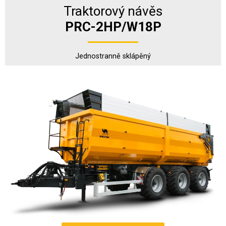
Traktorový návěs
PRC-2HP/W18P
Jednostranně sklápěný