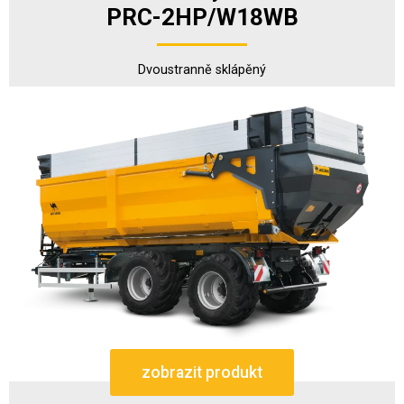
PRC-2HP/W18WB
Dvoustranně sklápěný
zobrazit produkt