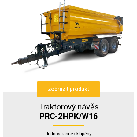
zobrazit produkt
Traktorový návěs
PRC-2HPK/W16
Jednostranně sklápěný