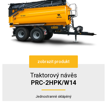
zobrazit produkt
Traktorový návěs
PRC-2HPK/W14
Jednostranně sklápěný