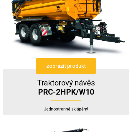
zobrazit produkt
Traktorový návěs
PRC-2HPK/W10
Jednostranně sklápěný