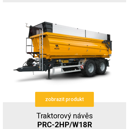
zobrazit produkt
Traktorový návěs
PRC-2HP/W18R