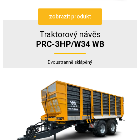
zobrazit produkt
Traktorový návěs
PRC-3HP/W34 WB
Dvoustranně sklápěný