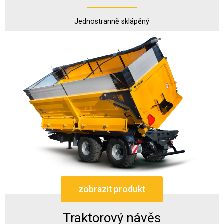
Jednostranně sklápěný
zobrazit produkt
Traktorový návěs