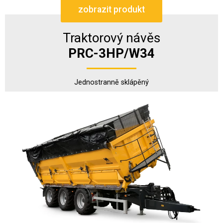
zobrazit produkt
Traktorový návěs
PRC-3HP/W34
Jednostranně sklápěný