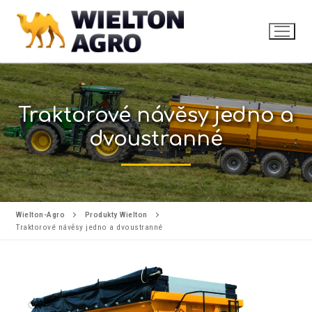
Traktorové návěsy jedno a
dvoustranné
Wielton-Agro
Produkty Wielton
Traktorové návěsy jedno a dvoustranné