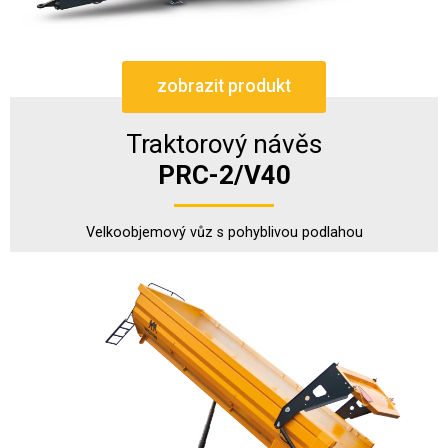
zobrazit produkt
Traktorový návěs
PRC-2/V40
Velkoobjemový vůz s pohyblivou podlahou