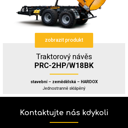
zobrazit produkt
Traktorový návěs
PRC-2HP/W18BK
stavební – zemědělská – HARDOX
Jednostranně sklápěný
Kontaktujte nás kdykoli