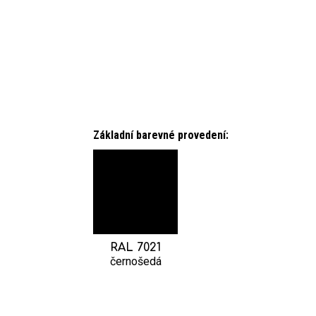
Základní barevné
provedení:
RAL 7021
černošedá