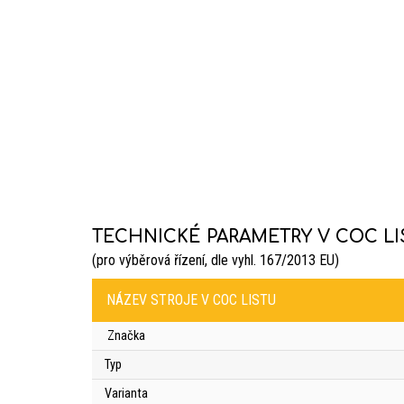
TECHNICKÉ PARAMETRY V COC LI
(pro výběrová řízení, dle vyhl. 167/2013 EU)
NÁZEV STROJE V COC LISTU
Značka
Typ
Varianta