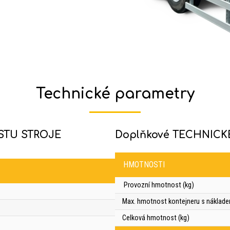
Technické parametry
STU STROJE
Doplňkové TECHNICK
HMOTNOSTI
Provozní hmotnost (kg)
Max. hmotnost kontejneru s náklade
Celková hmotnost (kg)