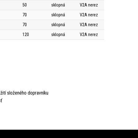
50
sklopná
V2A nerez
70
sklopná
V2A nerez
70
sklopná
V2A nerez
120
sklopná
V2A nerez
ití složeného dopravníku
sť