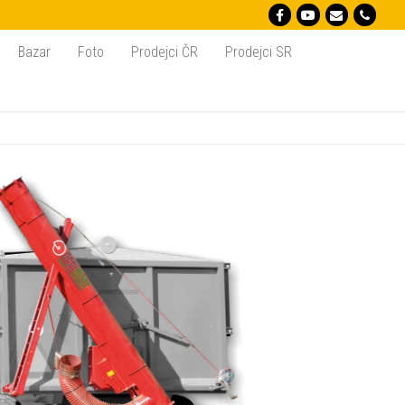
Bazar
Foto
Prodejci ČR
Prodejci SR