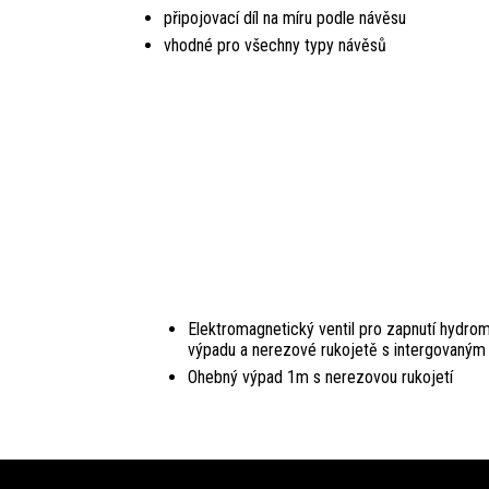
připojovací díl na míru podle návěsu
vhodné pro všechny typy návěsů
Elektromagnetický ventil pro zapnutí hydr
výpadu a nerezové rukojetě s intergovaným
Ohebný výpad 1m s nerezovou rukojetí