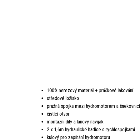
100% nerezový materiál + práškové lakování
středové ložisko
pružná spojka mezi hydromotorem a šnekovnicí
čistící otvor
montážní díly a lanový naviják
2 x 1,6m hydraulické hadice s rychlospojkami
kulový pro zapínání hydromotoru