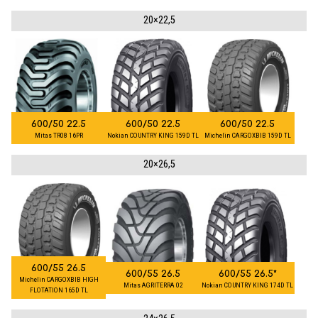
20×22,5
600/50 22.5
600/50 22.5
600/50 22.5
Mitas TR08 16PR
Nokian COUNTRY KING 159D TL
Michelin CARGOXBIB 159D TL
20×26,5
600/55 26.5
600/55 26.5
600/55 26.5*
Michelin CARGOXBIB HIGH
Mitas AGRITERRA 02
Nokian COUNTRY KING 174D TL
FLOTATION 165D TL