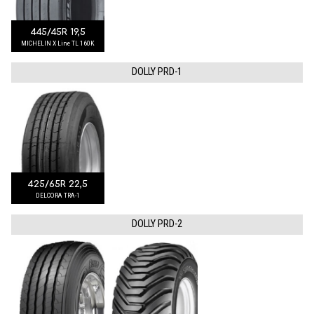
445/45R 19,5
MICHELIN X Line TL 160K
DOLLY PRD-1
425/65R 22,5
DELCORA TRA-1
DOLLY PRD-2