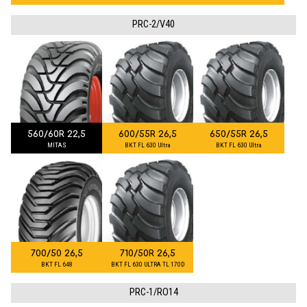
PRC-2/V40
560/60R 22,5
600/55R 26,5
650/55R 26,5
MITAS
BKT FL 630 Ultra
BKT FL 630 Ultra
700/50 26,5
710/50R 26,5
BKT FL 648
BKT FL 630 ULTRA TL 170D
PRC-1/RO14