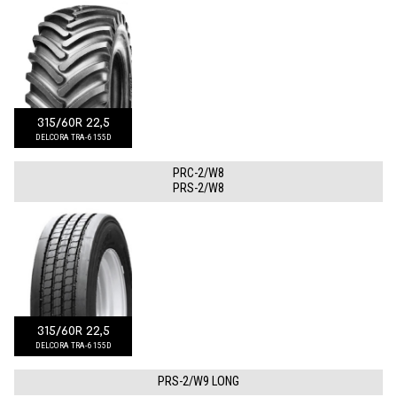
315/60R 22,5
DELCORA TRA-6 155D
PRC-2/W8
PRS-2/W8
315/60R 22,5
DELCORA TRA-6 155D
PRS-2/W9 LONG