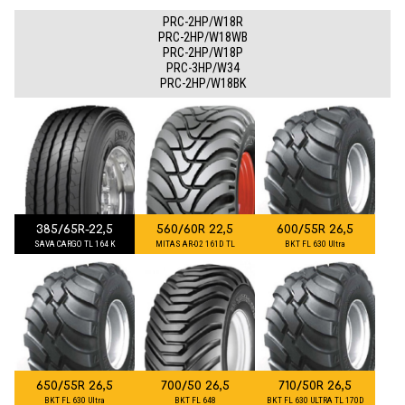
PRC-2HP/W18R
PRC-2HP/W18WB
PRC-2HP/W18P
PRC-3HP/W34
PRC-2HP/W18BK
385/65R-22,5
560/60R 22,5
600/55R 26,5
SAVA CARGO TL 164 K
MITAS AR-02 161D TL
BKT FL 630 Ultra
650/55R 26,5
700/50 26,5
710/50R 26,5
BKT FL 630 Ultra
BKT FL 648
BKT FL 630 ULTRA TL 170D