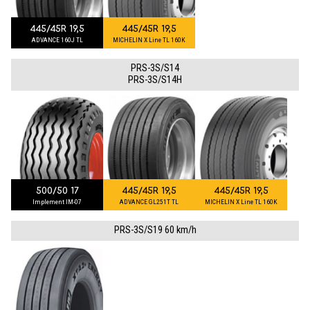
445/45R 19,5
445/45R 19,5
ADVANCE 160J TL
MICHELIN X Line TL 160K
PRS-3S/S14
PRS-3S/S14H
500/50 17
445/45R 19,5
445/45R 19,5
Implement IM-07
ADVANCE GL251T TL
MICHELIN X Line TL 160K
PRS-3S/S19 60 km/h