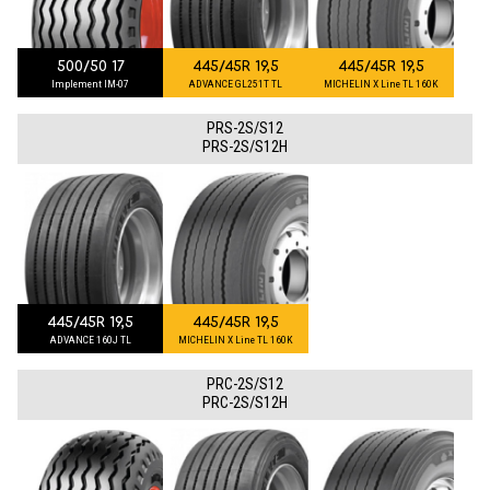
500/50 17
445/45R 19,5
445/45R 19,5
Implement IM-07
ADVANCE GL251T TL
MICHELIN X Line TL 160K
PRS-2S/S12
PRS-2S/S12H
445/45R 19,5
445/45R 19,5
ADVANCE 160J TL
MICHELIN X Line TL 160K
PRC-2S/S12
PRC-2S/S12H