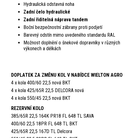
Hydraulická odstavná noha
Zadní čelo hydraulické
Zadní řiditelná náprava tandem
Boční bezpečnostní zábrany proti podjetí
Barevný odstín mimo uvedeného standardu RAL
Možnost doplnění o šnekové dopravníky v různých
výkonech a délkách
DOPLATEK ZA ZMĚNU KOL V NABÍDCE WIELTON AGRO
4 x kola 400/60 22,5 nová BKT
4 x kola 425/65R 22,5 DELCORA nová
4 x kola 550/45 22,5 nová BKT
REZERVNÍ KOLO
385/65R 22,5 164K PR18 FL 648 TL SAVA
400/60 22,5 18PR FL 648 TL BKT
425/65R 22,5 167D TL Delcora