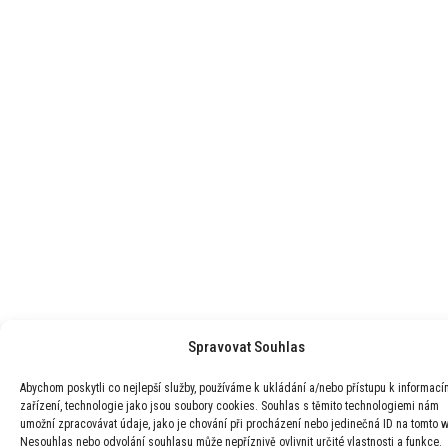
Spravovat Souhlas
Abychom poskytli co nejlepší služby, používáme k ukládání a/nebo přístupu k informací
zařízení, technologie jako jsou soubory cookies. Souhlas s těmito technologiemi nám
umožní zpracovávat údaje, jako je chování při procházení nebo jedinečná ID na tomto 
Nesouhlas nebo odvolání souhlasu může nepříznivě ovlivnit určité vlastnosti a funkce.