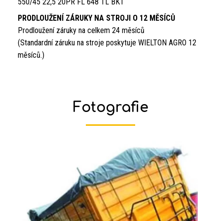
550/45 22,5 20PR FL 648 TL BKT
PRODLOUŽENÍ ZÁRUKY NA STROJI O 12 MĚSÍCŮ
Prodloužení záruky na celkem 24 měsíců
(Standardní záruku na stroje poskytuje WIELTON AGRO 12
měsíců.)
Fotografie