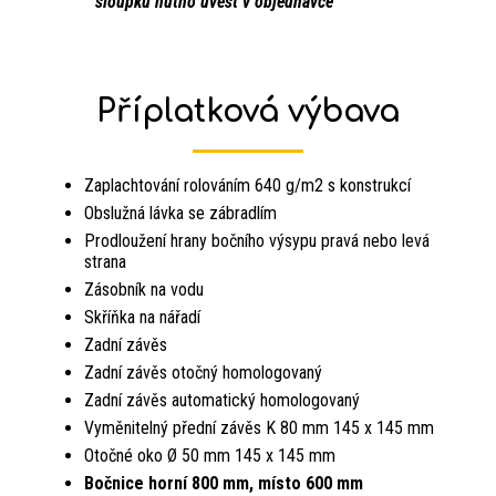
sloupku nutno uvést v objednávce
Příplatková výbava
Zaplachtování rolováním 640 g/m2 s konstrukcí
Obslužná lávka se zábradlím
Prodloužení hrany bočního výsypu pravá nebo levá
strana
Zásobník na vodu
Skříňka na nářadí
Zadní závěs
Zadní závěs otočný homologovaný
Zadní závěs automatický homologovaný
Vyměnitelný přední závěs K 80 mm 145 x 145 mm
Otočné oko Ø 50 mm 145 x 145 mm
Bočnice horní 800 mm, místo 600 mm