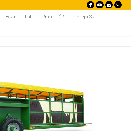
Bazar
Foto
Prodejci ČR
Prodejci SR