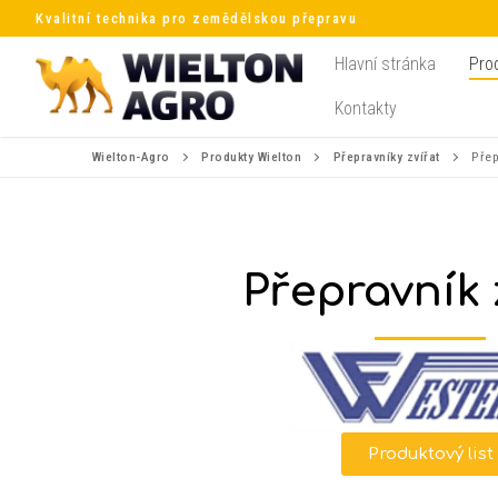
Kvalitní technika pro zemědělskou přepravu
Hlavní stránka
Pro
Kontakty
Wielton-Agro
Produkty Wielton
Přepravníky zvířat
Přep
Přepravník 
Produktový list