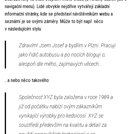
navigační menu). Lidé obvykle nejdříve vytvářejí základní
informační stránky, kde se představí návštěvníkům webu a
seznámí je se svými záměry. Může to být např. něco
v následujícím stylu:
Zdravím! Jsem Josef a bydlím v Plzni. Pracuji
jako řidič autobusu a po nocích bloguji o,
alespoň dle mého, zajímavých věcech…
…a nebo něco takového:
Společnost XYZ byla založena v roce 1989 a
již od počátku nabízí svým zákazníkům
vynikající výrobky pro kedsicosi. XYZ se
soustředí především na kvalitu a detail za