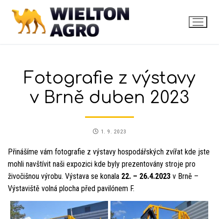
Fotografie z výstavy
v Brně duben 2023
1. 9. 2023
Přinášíme vám fotografie z výstavy hospodářských zvířat kde jste
mohli navštívit naši expozici kde byly prezentovány stroje pro
živočišnou výrobu. Výstava se konala
22. – 26.4.2023
v Brně –
Výstaviště volná plocha před pavilónem F.